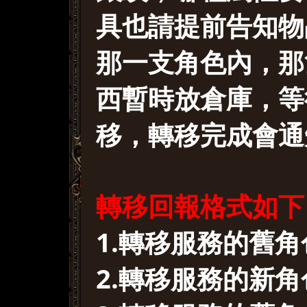
具也請提前告知物
那一支角色內，那
西暫時放倉庫，等
移，轉移完成會通
轉移回報格式如下
1.轉移服務的舊
2.轉移服務的新