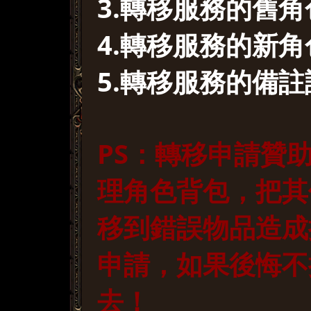
3.轉移服務的舊
4.轉移服務的新
5.轉移服務的備
PS：轉移申請贊
理角色背包，把其
移到錯誤物品造成
申請，如果後悔不
去！