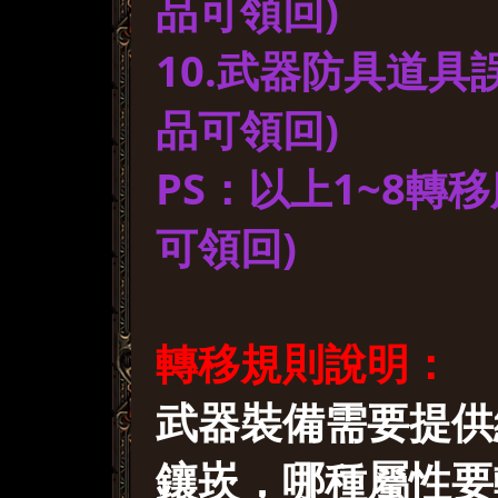
品可領回)
10.武器防具道具
品可領回)
PS：以上1~8轉
可領回)
轉移規則說明：
武器裝備需要提供
鑲崁，哪種屬性要