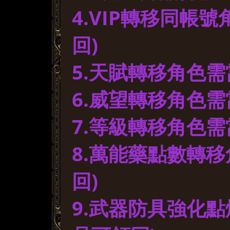
4.VIP轉移同帳
回)
5.天賦轉移角色需
6.威望轉移角色需
7.等級轉移角色需
8.萬能藥點數轉移
回)
9.武器防具強化點