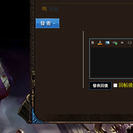
回復
回帖後
發表回復