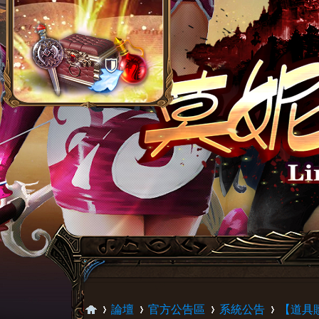
論壇
官方公告區
系統公告
【道具